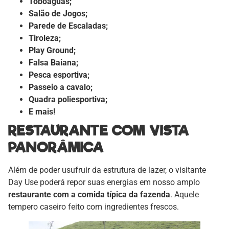
Toboáguas;
Salão de Jogos;
Parede de Escaladas;
Tiroleza;
Play Ground;
Falsa Baiana;
Pesca esportiva;
Passeio a cavalo;
Quadra poliesportiva;
E mais!
RESTAURANTE COM VISTA
PANORÂMICA
Além de poder usufruir da estrutura de lazer, o visitante
Day Use poderá repor suas energias em nosso amplo
restaurante com a comida típica da fazenda
. Aquele
tempero caseiro feito com ingredientes frescos.