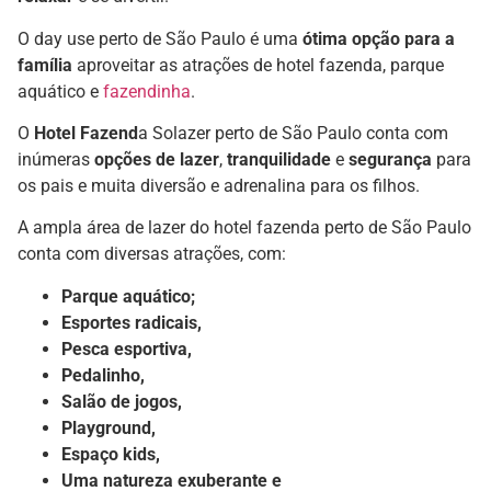
O day use perto de São Paulo é uma
ótima opção para a
família
aproveitar as atrações de hotel fazenda, parque
aquático e
fazendinha
.
O
Hotel Fazend
a Solazer perto de São Paulo conta com
inúmeras
opções de lazer
,
tranquilidade
e
segurança
para
os pais e muita diversão e adrenalina para os filhos.
A ampla área de lazer do hotel fazenda perto de São Paulo
conta com diversas atrações, com:
Parque aquático;
Esportes radicais,
Pesca esportiva,
Pedalinho,
Salão de jogos,
Playground,
Espaço kids,
Uma natureza exuberante e