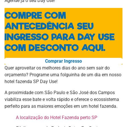
Agende já o seu Day Use!
COMPRE COM
ANTECEDÊNCIA SEU
INGRESSO PARA DAY USE
COM DESCONTO AQUI.
Comprar Ingresso
Quer aproveitar os melhores dias do ano sem sair do
orçamento? Programe uma folguinha de um dia em nosso
hotel fazenda SP Day Use!
A proximidade com São Paulo e São José dos Campos
viabiliza esse bate e volta rápido e oferece o ecossistema
perfeito para as maiores emoções em um hotel fazenda.
A localização do Hotel Fazenda perto SP