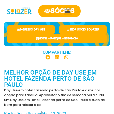
SÓCIOS
INGRESSO DAY USE
SEJA SÓCIO SOLAZER
HOTEL + PARQUE + ESTÂNCIA
COMPARTILHE:
MELHOR OPÇÃO DE DAY USE EM
HOTEL FAZENDA PERTO DE SÃO
PAULO
Day Use em hotel fazenda perto de São Paulo é a melhor
opção para família. Aproveitar o fim de semana para curtir
um Day Use em Hotel Fazenda perto de São Paulo é tudo de
bom para relaxar e se
Por
Estância Solazer
Abril 13, 2022