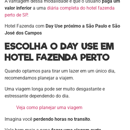
A vantagem dessa modalidade é que o usuário
paga um
valor inferior
a uma
diária completa do hotel fazenda
perto de SP
.
Hotel Fazenda com
Day Use próximo a São Paulo e São
José dos Campos
ESCOLHA O DAY USE EM
HOTEL FAZENDA PERTO
Quando optamos para tirar um lazer em um único dia,
recomendamos planejar a viajem.
Uma viagem longa pode ser muito desgastante e
estressante dependendo do dia.
Veja como planejar uma viagem
Imagina você
perdendo horas no transito
.