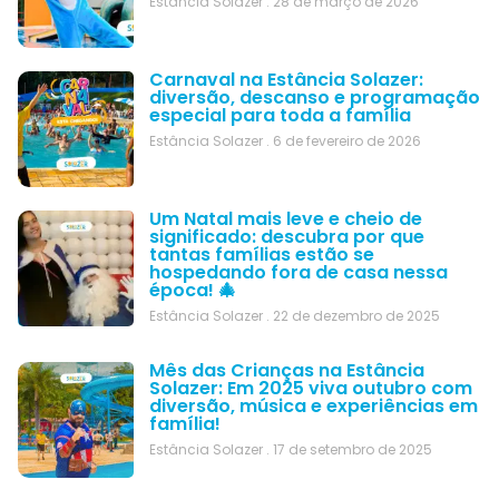
Estância Solazer
28 de março de 2026
Carnaval na Estância Solazer:
diversão, descanso e programação
especial para toda a família
Estância Solazer
6 de fevereiro de 2026
Um Natal mais leve e cheio de
significado: descubra por que
tantas famílias estão se
hospedando fora de casa nessa
época! 🎄
Estância Solazer
22 de dezembro de 2025
Mês das Crianças na Estância
Solazer: Em 2025 viva outubro com
diversão, música e experiências em
família!
Estância Solazer
17 de setembro de 2025