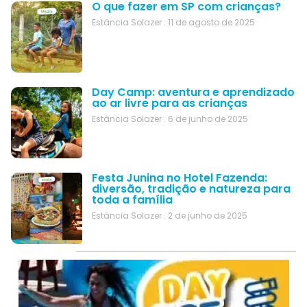
O que fazer em SP com crianças?
Estância Solazer
11 de agosto de 2025
Day Camp: aventura e aprendizado
ao ar livre para as crianças
Estância Solazer
6 de junho de 2025
Festa Junina no Hotel Fazenda:
diversão, tradição e natureza para
toda a família
Estância Solazer
2 de junho de 2025
Categorias