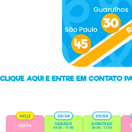
CLIQUE AQUI E ENTRE EM CONTATO P
HOJE
08/08
09/08
SÁBADO
DOMINGO
SEXTA
09:00 - 17:00
09:00 - 17:00