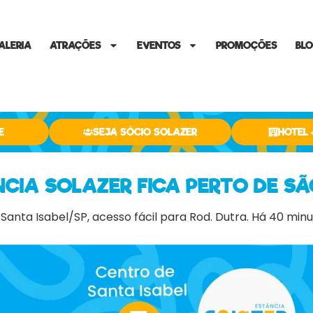
ALERIA
ATRAÇÕES
EVENTOS
PROMOÇÕES
BL
E
SEJA SÓCIO SOLAZER
HOTEL 
NCIA SOLAZER FICA PERTO DE SÃ
Santa Isabel/SP, acesso fácil para Rod. Dutra. Há 40 min