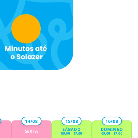
14/08
15/08
16/08
SÁBADO
DOMINGO
SEXTA
09:00 - 17:00
09:00 - 17:00