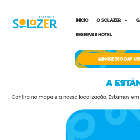
INÍCIO
O SOLAZER
G
RESERVAR HOTEL
INGRESSO DAY US
A ESTÂ
Confira no mapa e a nossa localização. Estamos em 