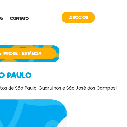
SÓCIOS
OG
CONTATO
+ PARQUE + ESTÂNCIA
O PAULO
utos de São Paulo, Guarulhos e São José dos Campos!