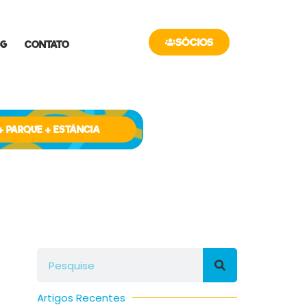
SÓCIOS
OG
CONTATO
+ PARQUE + ESTÂNCIA
Artigos Recentes