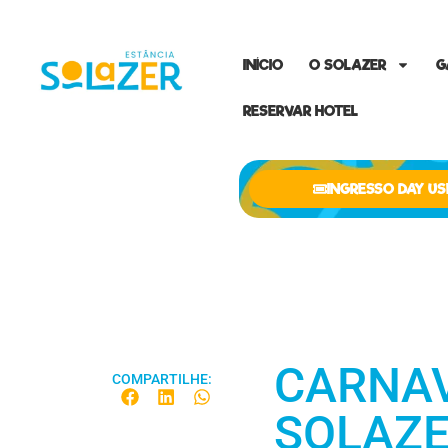
INÍCIO
O SOLAZER
G
RESERVAR HOTEL
INGRESSO DAY US
CARNAV
COMPARTILHE:
SOLAZE