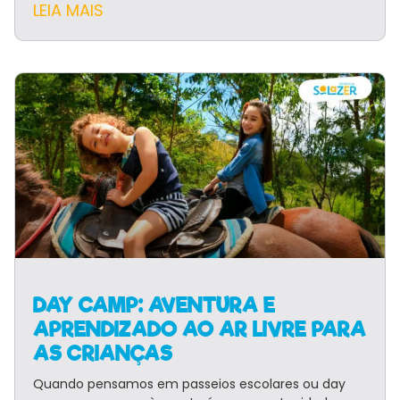
LEIA MAIS
DAY CAMP: AVENTURA E
APRENDIZADO AO AR LIVRE PARA
AS CRIANÇAS
Quando pensamos em passeios escolares ou day