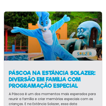
PÁSCOA NA ESTÂNCIA SOLAZER:
DIVERSÃO EM FAMÍLIA COM
PROGRAMAÇÃO ESPECIAL
A Páscoa é um dos momentos mais esperados para
reunir a família e criar memórias especiais com as
crianças. E na Estância Solazer, essa data