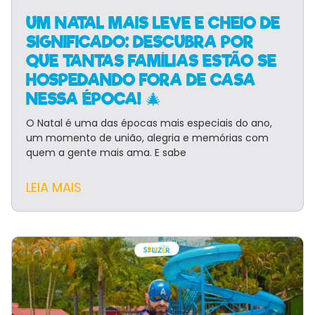
UM NATAL MAIS LEVE E CHEIO DE
SIGNIFICADO: DESCUBRA POR
QUE TANTAS FAMÍLIAS ESTÃO SE
HOSPEDANDO FORA DE CASA
NESSA ÉPOCA! 🎄
O Natal é uma das épocas mais especiais do ano,
um momento de união, alegria e memórias com
quem a gente mais ama. E sabe
LEIA MAIS