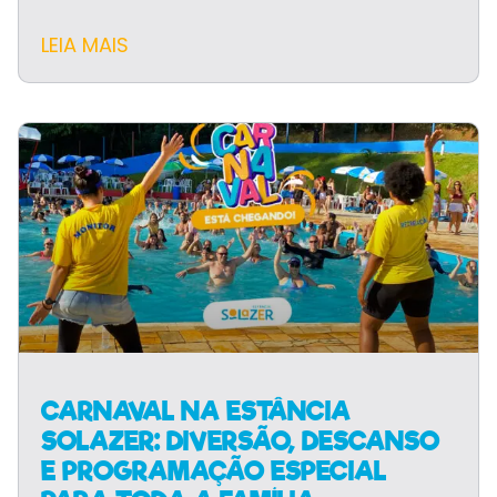
LEIA MAIS
CARNAVAL NA ESTÂNCIA
SOLAZER: DIVERSÃO, DESCANSO
E PROGRAMAÇÃO ESPECIAL