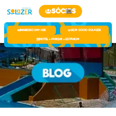
SÓCIOS
INGRESSO DAY USE
SEJA SÓCIO SOLAZER
HOTEL + PARQUE + ESTÂNCIA