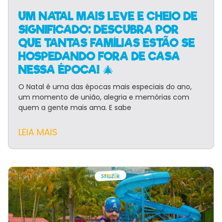
UM NATAL MAIS LEVE E CHEIO DE
SIGNIFICADO: DESCUBRA POR
QUE TANTAS FAMÍLIAS ESTÃO SE
HOSPEDANDO FORA DE CASA
NESSA ÉPOCA! 🎄
O Natal é uma das épocas mais especiais do ano,
um momento de união, alegria e memórias com
quem a gente mais ama. E sabe
LEIA MAIS