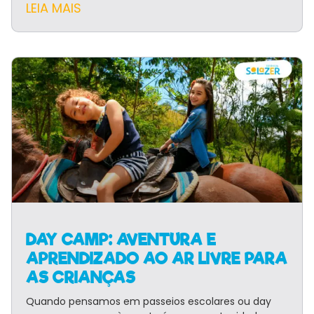
LEIA MAIS
DAY CAMP: AVENTURA E
APRENDIZADO AO AR LIVRE PARA
AS CRIANÇAS
Quando pensamos em passeios escolares ou day