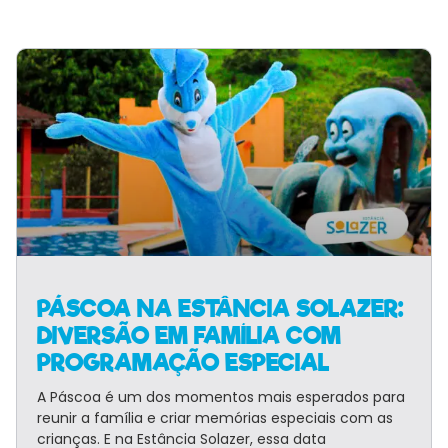
PÁSCOA NA ESTÂNCIA SOLAZER:
DIVERSÃO EM FAMÍLIA COM
PROGRAMAÇÃO ESPECIAL
A Páscoa é um dos momentos mais esperados para
reunir a família e criar memórias especiais com as
crianças. E na Estância Solazer, essa data