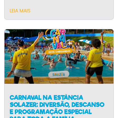
LEIA MAIS
CARNAVAL NA ESTÂNCIA
SOLAZER: DIVERSÃO, DESCANSO
E PROGRAMAÇÃO ESPECIAL