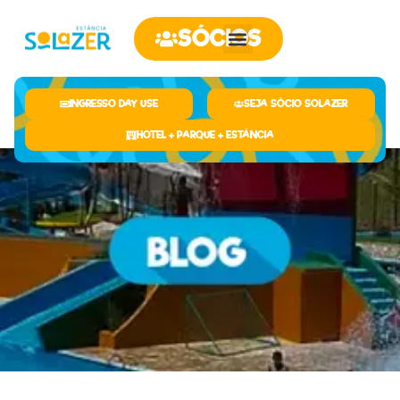
SÓCIOS
INGRESSO DAY USE
SEJA SÓCIO SOLAZER
HOTEL + PARQUE + ESTÂNCIA