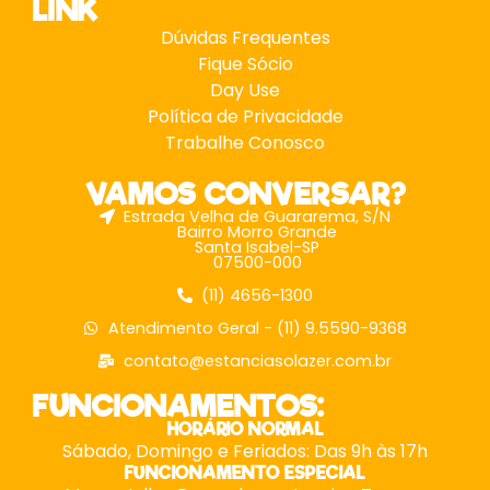
LINK
Dúvidas Frequentes
Fique Sócio
Day Use
Política de Privacidade
Trabalhe Conosco
VAMOS CONVERSAR?
Estrada Velha de Guararema, S/N
Bairro Morro Grande
Santa Isabel-SP
07500-000
(11) 4656-1300
Atendimento Geral - (11) 9.5590-9368
contato@estanciasolazer.com.br
FUNCIONAMENTOS:
HORÁRIO NORMAL
Sábado, Domingo e Feriados: Das 9h às 17h
FUNCIONAMENTO ESPECIAL