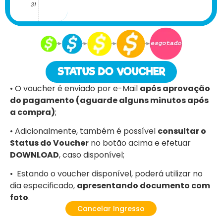
31
STATUS DO VOUCHER
• O voucher é enviado por e-Mail
após aprovação
do pagamento (aguarde alguns minutos após
a compra)
;
• Adicionalmente, também é possível
consultar o
Status do Voucher
no botão acima e efetuar
DOWNLOAD
, caso disponível;
• Estando o voucher disponível, poderá utilizar no
dia especificado,
apresentando documento com
foto
.
Cancelar Ingresso