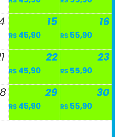
R$
R$
4
15
16
45,90
55,90
R$
R$
1
22
23
45,90
55,90
R$
R$
8
29
30
45,90
55,90
R$
R$