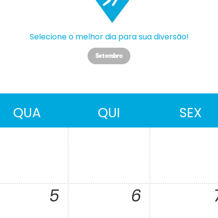
Selecione o melhor dia para sua diversão!
Setembro
QUA
QUI
SEX
5
6