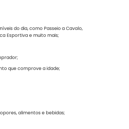
níveis do dia, como Passeio a Cavalo,
ca Esportiva e muito mais;
mprador;
nto que comprove a idade;
sopores, alimentos e bebidas;