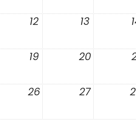
12
13
1
19
20
2
26
27
2