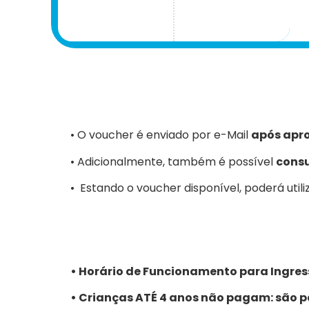
• O voucher é enviado por e-Mail
após apr
• Adicionalmente, também é possível
consu
• Estando o voucher disponível, poderá utili
• Horário de Funcionamento para Ingress
• Crianças ATÉ 4 anos não pagam: são pa