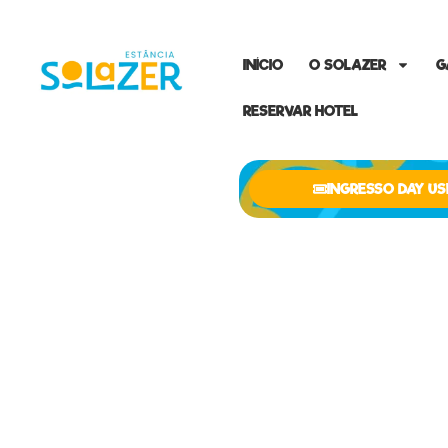
INÍCIO
O SOLAZER
G
RESERVAR HOTEL
INGRESSO DAY US