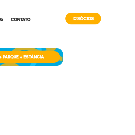
SÓCIOS
OG
CONTATO
+ PARQUE + ESTÂNCIA