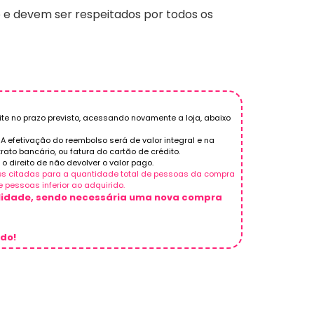
o e devem ser respeitados por todos os
ite no prazo previsto, acessando novamente a loja, abaixo
A efetivação do reembolso será de valor integral e na
to bancário, ou fatura do cartão de crédito.
 direito de não devolver o valor pago.
ões citadas para a quantidade total de pessoas da compra
 pessoas inferior ao adquirido.
alidade, sendo necessária uma nova compra
rdo!