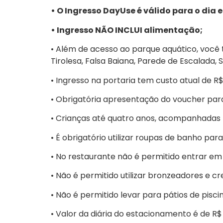
• O Ingresso DayUse é válido para o dia 
• Ingresso NÃO INCLUI alimentação;
• Além de acesso ao parque aquático, você t
Tirolesa, Falsa Baiana, Parede de Escalada,
• Ingresso na portaria tem custo atual de R$
• Obrigatória apresentação do voucher para
• Crianças até quatro anos, acompanhadas
• É obrigatório utilizar roupas de banho pa
• No restaurante não é permitido entrar em
• Não é permitido utilizar bronzeadores e 
• Não é permitido levar para pátios de pisci
• Valor da diária do estacionamento é de R$ 