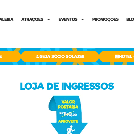
ALERIA
ATRAÇÕES
EVENTOS
PROMOÇÕES
BL
E
SEJA SÓCIO SOLAZER
HOTEL 
LOJA DE INGRESSOS