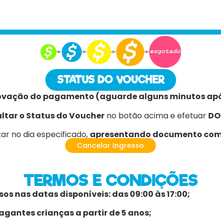
STATUS DO VOUCHER
ovação do pagamento (aguarde alguns minutos ap
ltar o Status do Voucher
no botão acima e efetuar
DO
zar no dia especificado,
apresentando documento com
Cancelar Ingresso
TERMOS E CONDIÇÕES
os nas datas disponíveis: das 09:00 às 17:00;
gantes crianças a partir de 5 anos;